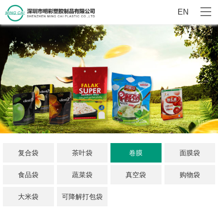
EN
复合袋
茶叶袋
卷膜
面膜袋
食品袋
蔬菜袋
真空袋
购物袋
大米袋
可降解打包袋