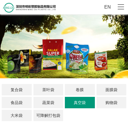
EN
复合袋
茶叶袋
卷膜
面膜袋
食品袋
蔬菜袋
真空袋
购物袋
大米袋
可降解打包袋