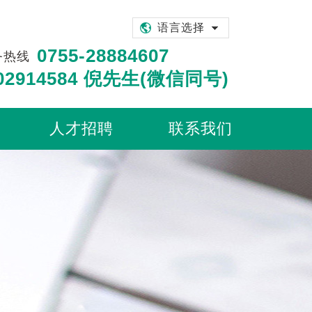
语言选择
0755-28884607
务热线
902914584 倪先生(微信同号)
人才招聘
联系我们