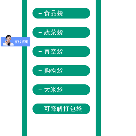
食品袋
蔬菜袋
真空袋
购物袋
大米袋
可降解打包袋