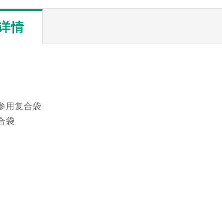
详情
参用复合袋
合袋