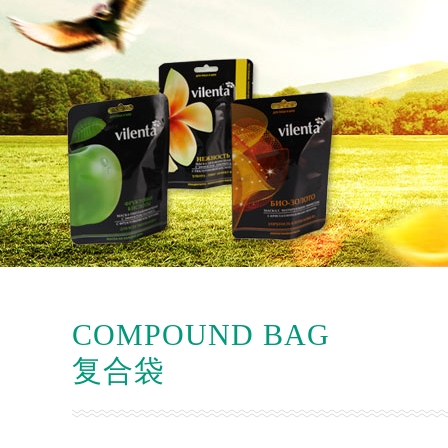
COMPOUND BAG
复合袋