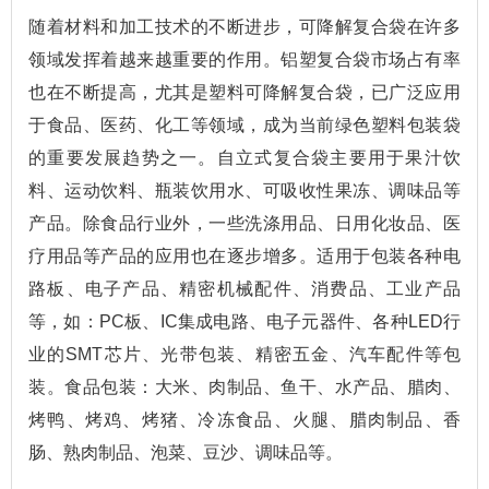
随着材料和加工技术的不断进步，可降解复合袋在许多
领域发挥着越来越重要的作用。铝塑复合袋市场占有率
也在不断提高，尤其是塑料可降解复合袋，已广泛应用
于食品、医药、化工等领域，成为当前绿色塑料包装袋
的重要发展趋势之一。自立式复合袋主要用于果汁饮
料、运动饮料、瓶装饮用水、可吸收性果冻、调味品等
产品。除食品行业外，一些洗涤用品、日用化妆品、医
疗用品等产品的应用也在逐步增多。适用于包装各种电
路板、电子产品、精密机械配件、消费品、工业产品
等，如：PC板、IC集成电路、电子元器件、各种LED行
业的SMT芯片、光带包装、精密五金、汽车配件等包
装。食品包装：大米、肉制品、鱼干、水产品、腊肉、
烤鸭、烤鸡、烤猪、冷冻食品、火腿、腊肉制品、香
肠、熟肉制品、泡菜、豆沙、调味品等。