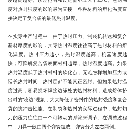
度越高越好。误差范围和设定值不应大于±5℃。热封温
度对热封强度的影响最为直接，各种材料的熔化温度直
接决定了复合袋的最低热封温度。
在实际生产过程中，由于热封压力、制袋机转速和复合
基材厚度的影响，实际热封温度往往高于热封材料的熔
化温度。热封压力越小，热封温度越高，机器速度越
快；可降解复合袋表面材料越厚，热封温度越高。如果
热封温度低于热封材料的软化点，无论怎样增加压力或
延长热封时间，热封层都不能真正密封。但如果热封温
度过高，容易损坏焊接边缘处的热封材料，造成熔体挤
出时的“咬边”现象，大大降低了密封件的热封强度和复合
袋的抗冲击性能。在制袋和热封的实际过程中，热封切
刀的压力往往由一个可转动的弹簧来调节。在调整过程
中，刀具一般由两个弹簧组成，弹簧分为左右两侧。