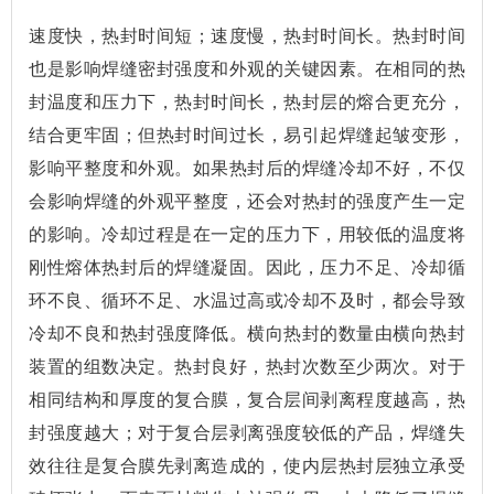
速度快，热封时间短；速度慢，热封时间长。热封时间
也是影响焊缝密封强度和外观的关键因素。在相同的热
封温度和压力下，热封时间长，热封层的熔合更充分，
结合更牢固；但热封时间过长，易引起焊缝起皱变形，
影响平整度和外观。如果热封后的焊缝冷却不好，不仅
会影响焊缝的外观平整度，还会对热封的强度产生一定
的影响。冷却过程是在一定的压力下，用较低的温度将
刚性熔体热封后的焊缝凝固。因此，压力不足、冷却循
环不良、循环不足、水温过高或冷却不及时，都会导致
冷却不良和热封强度降低。横向热封的数量由横向热封
装置的组数决定。热封良好，热封次数至少两次。对于
相同结构和厚度的复合膜，复合层间剥离程度越高，热
封强度越大；对于复合层剥离强度较低的产品，焊缝失
效往往是复合膜先剥离造成的，使内层热封层独立承受