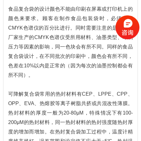
食品复合袋的设计颜色不能由印刷在屏幕或打印机上的
颜色来要求。顾客在制作食品包装袋时，必须参照
CMYK色谱仪的百分比进行。同时需要注意的是，不同
厂家生产的CMYK色谱仪受所用材料、油墨类型、印刷
压力等因素的影响，同一色块会有所不同。同样的食品
复合袋设计，在不同批次的印刷中，颜色会有所不同，
色差在10%以内是正常的（因为每次的油墨控制都会有
所不同）。
可降解复合袋常用的热封材料有CEP、LPPE、CPP、
OPP、EVA、热熔胶等离子树脂共挤或共混改性薄膜。
热封材料的厚度一般为20-80μM，特殊情况下有100-
200μM的热封材料，同一热封材料的热封强度随热封厚
度的增加而增加。在热封复合袋加工过程中，温度计精