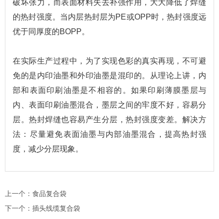
破坏张力，而表面材料失去补强作用，大大降低了焊缝
的热封强度。当内层热封层为PE或OPP时，热封强度远
优于同厚度的BOPP。
在实际生产过程中，为了实现色彩的真实再现，不可避
免的是内印油墨和外印油墨是混印的。从理论上讲，内
部和表面印刷油墨是不相容的。如果印刷薄膜墨层与
内、表面印刷油墨混合，墨层之间的牢度不好，容易分
层。热封焊缝也容易产生分层，热封强度变差。解决方
法：尽量避免表面油墨与内部油墨混合，提高热封强
度，减少分层现象。
上一个：
食品复合袋
下一个：
插头线缆复合袋