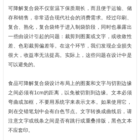
可降解复合袋
不仅室温下保质期长，而且便于运输、储
存和销售，非常适合现代社会的消费需求。经过印刷、
复合、熟化，复合袋终于进入制袋阶段，同时也暴露出
一些由设计引起的问题：裁剪到图案或文字，或收敛性
差、色彩裁剪偏差等。在这个环节，我们发现企业损失
很大，收益率无法提高。实际上，这些问题在设计中是
可以避免的。
食品可降解复合袋设计布局上的图案和文字与切割边缘
之间必须有1cm的距离，以免被切割到边缘。文本必须
弯曲或加框，不要用系统字来表示文本。如果使用它，
则在交错笔划中会有白色节点。文字转换成曲线后，请
注意文字或线条之间是否有跳行或重叠排版，黑色文本
不应套印。