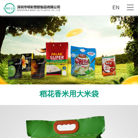
EN
稻花香米用大米袋