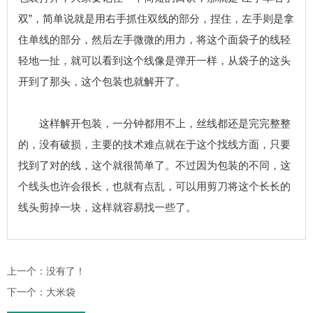
双”，简单说就是用右手抓住双线的部分，捏住，左手则是拿
住单线的部分，然后左手微微的用力，将这个面袋子的线轻
轻地一扯，就可以看到这个线像是弹开一样，从袋子的这头
开到了那头，这个包装也就解开了。
这样解开包装，一分钟都用不上，丝线都还是完完整整
的，没有破损，主要的技术难点就在于这个找线方面，只要
找到了对的线，这个就很简单了。不过因为包装的不同，这
个线头也许会很长，也就有点乱，可以用剪刀将这个长长的
线头剪掉一块，这样就容易找一些了。
上一个：
没有了！
下一个：
大米袋