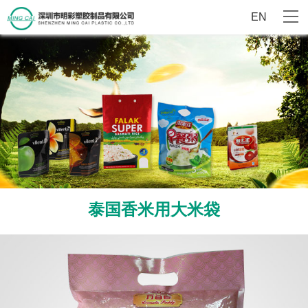
EN
泰国香米用大米袋