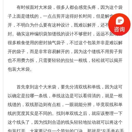
有时候面对
大米袋
，很多人都会感觉头疼，因为这个袋
子上面是缝线的，一点点剪开这得好长时间，但是解也解不
开，不明白为什么要有这种设计，既难以解开，还不够密
封。确实这种编织袋加缝线的设计不够密封，远远不如现在
很多粮食使用的密封抽气袋子，不过这个包装并非是难以解
开的袋子，而是非常容易解开的，因为这个缝线不用剪子剪
也不用费力拆，只需要轻轻的拉扯一根线，轻松就可以揭开
包装大米袋。
首先拿到这个大米袋，要先分清双线和单线，因为这可
以确定是拉哪一条线，单线这边是可以看得清的，就是一根
线缝的，双线那边则有点粗，一眼就能分辨，毕竟双线和单
线的宽度其实是不同的。找到单双线之后，就应该整理一下
这个线头了，因为找到合适的线头轻轻地扯动就可以将这个
包装打开，大家要记住一个简短的口诀，那就是“左手单右手