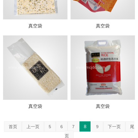
真空袋
真空袋
真空袋
真空袋
8
首页
上一页
5
6
7
9
下一页
尾
页