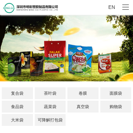
EN
复合袋
茶叶袋
卷膜
面膜袋
食品袋
蔬菜袋
真空袋
购物袋
大米袋
可降解打包袋